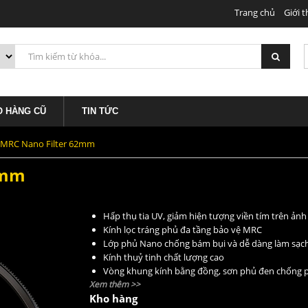
Trang chủ
Giới t
1.190.0
O HÀNG CŨ
TIN TỨC
MRC Nano Filter 62mm
2mm
Hấp thụ tia UV, giảm hiện tượng viền tím trên ảnh
Kính lọc tráng phủ đa tầng bảo vệ MRC
Lớp phủ Nano chống bám bụi và dễ dàng làm sạc
Kính thuỷ tinh chất lượng cao
Vòng khung kính bằng đồng, sơn phủ đen chống 
Xem thêm >>
Kho hàng