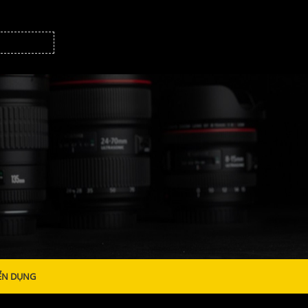
ỂN DỤNG