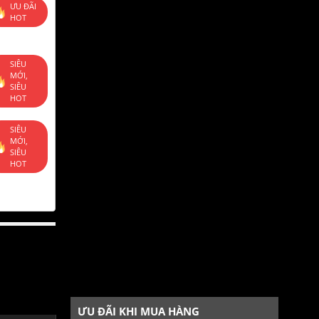
ƯU ĐÃI
HOT
SIÊU
MỚI,
SIÊU
HOT
SIÊU
MỚI,
SIÊU
HOT
ƯU ĐÃI KHI MUA HÀNG