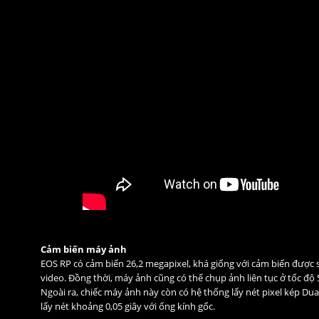
Cảm biến máy ảnh
EOS RP có cảm biến 26,2 megapixel, khá giống với cảm biến được s
video. Đồng thời, máy ảnh cũng có thể chụp ảnh liên tục ở tốc độ 5
Ngoài ra, chiếc máy ảnh này còn có hệ thống lấy nét pixel kép Dua
lấy nét khoảng 0,05 giây với ống kính gốc.