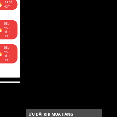
ƯU ĐÃI
HOT
SIÊU
MỚI,
SIÊU
HOT
SIÊU
MỚI,
SIÊU
HOT
ƯU ĐÃI KHI MUA HÀNG