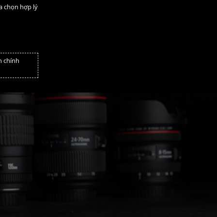
a chọn hợp lý
n chính