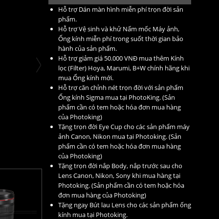
Hỗ trợ Dán màn hình miễn phí trọn đời sản
phẩm.
Hỗ trợ Vệ sinh và khử Nấm mốc Máy ảnh,
Ống kính miễn phí trong suốt thời gian bảo
hành của sản phẩm.
Hỗ trợ giảm giá 50.000 VNĐ mua thêm Kính
lọc (Filter) Hoya, Marumi, B+W chính hãng khi
mua Ống kính mới.
Hỗ trợ căn chỉnh nét trọn đời với sản phẩm
Ống kính Sigma mua tại PhotoKing. (Sản
phẩm cần có tem hoặc hóa đơn mua hàng
của Photoking)
Tặng trọn đời Eye Cup cho các sản phẩm máy
ảnh Canon, Nikon mua tại Photoking. (Sản
phẩm cần có tem hoặc hóa đơn mua hàng
của Photoking)
Tặng trọn đời nắp Body, nắp trước sau cho
Lens Canon, Nikon, Sony khi mua hàng tại
Photoking. (Sản phẩm cần có tem hoặc hóa
đơn mua hàng của Photoking)
Tặng ngay Bút lau Lens cho các sản phẩm ống
kính mua tại Photoking.