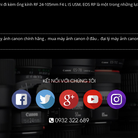
hi đi kèm ống kính RF 24-105mm F4 L IS USM, EOS RP là một trong những lự
y ảnh canon chính hãng
,
mua máy ảnh canon ở đâu
,
đại lý máy ảnh cano
KẾT NỐI VỚI CHÚNG TÔI
0932 322 689