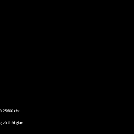
và 25600 cho
g và thời gian