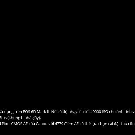
ử dụng trên EOS 6D Mark II. Nó có độ nhạy lên tới 40000 ISO cho ảnh tĩnh 
fps (khung hình/ giây).
l Pixel CMOS AF của Canon với 4779 điểm AF có thể lựa chọn cài đặt thủ côn