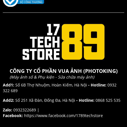
CÔNG TY CỔ PHẦN VUA ẢNH (PHOTOKING)
(Máy ảnh số & Phụ kiện - Sửa chữa máy ảnh)
Add1:
Số 6B Thợ Nhuộm, Hoàn Kiếm, Hà Nội
- Hotline:
0932
322 689
Add2:
Số 251 Xã Đàn, Đống Đa, Hà Nội
- Hotline:
0868 525 535
Zalo:
0932322689 |
Facebook:
https://www.facebook.com/1789techstore