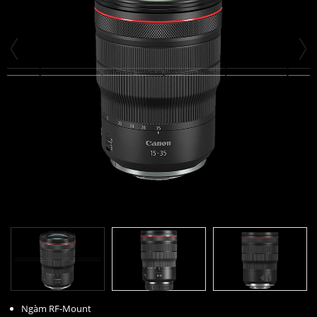
Ngàm RF-Mount