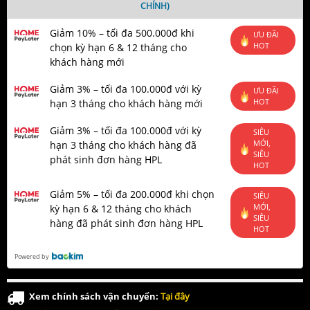
CHÍNH)
Giảm 10% – tối đa 500.000đ khi
ƯU ĐÃI
HOT
chọn kỳ hạn 6 & 12 tháng cho
khách hàng mới
Giảm 3% – tối đa 100.000đ với kỳ
ƯU ĐÃI
HOT
hạn 3 tháng cho khách hàng mới
Giảm 3% – tối đa 100.000đ với kỳ
SIÊU
MỚI,
hạn 3 tháng cho khách hàng đã
SIÊU
phát sinh đơn hàng HPL
HOT
Giảm 5% – tối đa 200.000đ khi chọn
SIÊU
MỚI,
kỳ hạn 6 & 12 tháng cho khách
SIÊU
hàng đã phát sinh đơn hàng HPL
HOT
Powered by
Xem chính sách vận chuyển:
Tại đây