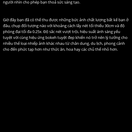
người nhìn cho phép bạn thoả sức sáng tạo.
Giờ đây bạn đã có thể thu được những bức ảnh chất lượng bất kể bạn ở
đâu, chụp đối tượng nào với khoảng cách lấy nét tối thiểu 30cm và độ
phóng đại tối đa 0.25x. Độ sắc nét vượt trội, hiệu suất ánh sáng yếu
tuyệt vời cùng hiệu ứng bokeh tuyệt đẹp khiến nó trở nên lý tưởng cho
nhiều thể loại nhiếp ảnh khác nhau từ chân dung, du lịch, phong cảnh
cho đến phức tạp hơn như thức ăn, hoa hay các chủ thể nhỏ hơn.