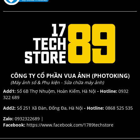
CÔNG TY CỔ PHẦN VUA ẢNH (PHOTOKING)
(Máy ảnh số & Phụ kiện - Sửa chữa máy ảnh)
Add1:
Số 6B Thợ Nhuộm, Hoàn Kiếm, Hà Nội
- Hotline:
0932
322 689
Add2:
Số 251 Xã Đàn, Đống Đa, Hà Nội
- Hotline:
0868 525 535
Zalo:
0932322689 |
Facebook:
https://www.facebook.com/1789techstore