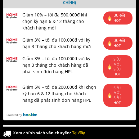
CHÍNH)
Giảm 10% – tối đa 500.000đ khi
ƯU ĐÃI
HOT
chọn kỳ hạn 6 & 12 tháng cho
khách hàng mới
Giảm 3% – tối đa 100.000đ với kỳ
ƯU ĐÃI
HOT
hạn 3 tháng cho khách hàng mới
Giảm 3% – tối đa 100.000đ với kỳ
SIÊU
MỚI,
hạn 3 tháng cho khách hàng đã
SIÊU
phát sinh đơn hàng HPL
HOT
Giảm 5% – tối đa 200.000đ khi chọn
SIÊU
MỚI,
kỳ hạn 6 & 12 tháng cho khách
SIÊU
hàng đã phát sinh đơn hàng HPL
HOT
Powered by
Xem chính sách vận chuyển:
Tại đây