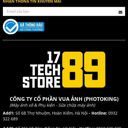
NHẬN THÔNG TIN KHUYẾN MÃI
CÔNG TY CỔ PHẦN VUA ẢNH (PHOTOKING)
(Máy ảnh số & Phụ kiện - Sửa chữa máy ảnh)
Add1:
Số 6B Thợ Nhuộm, Hoàn Kiếm, Hà Nội
- Hotline:
0932
322 689