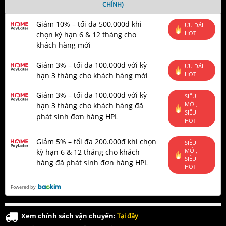
CHÍNH)
Giảm 10% – tối đa 500.000đ khi
ƯU ĐÃI
HOT
chọn kỳ hạn 6 & 12 tháng cho
khách hàng mới
Giảm 3% – tối đa 100.000đ với kỳ
ƯU ĐÃI
HOT
hạn 3 tháng cho khách hàng mới
Giảm 3% – tối đa 100.000đ với kỳ
SIÊU
MỚI,
hạn 3 tháng cho khách hàng đã
SIÊU
phát sinh đơn hàng HPL
HOT
Giảm 5% – tối đa 200.000đ khi chọn
SIÊU
MỚI,
kỳ hạn 6 & 12 tháng cho khách
SIÊU
hàng đã phát sinh đơn hàng HPL
HOT
Powered by
Xem chính sách vận chuyển:
Tại đây