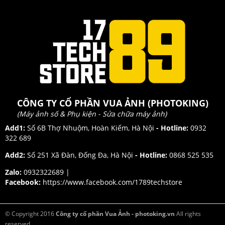
CÔNG TY CỔ PHẦN VUA ẢNH (PHOTOKING)
(Máy ảnh số & Phụ kiện - Sửa chữa máy ảnh)
Add1:
Số 6B Thợ Nhuộm, Hoàn Kiếm, Hà Nội
- Hotline:
0932
322 689
Add2:
Số 251 Xã Đàn, Đống Đa, Hà Nội
- Hotline:
0868 525 535
Zalo:
0932322689 |
Facebook:
https://www.facebook.com/1789techstore
© Copyright 2016
Công ty cổ phần Vua Ảnh - photoking.vn
All rights
reserved