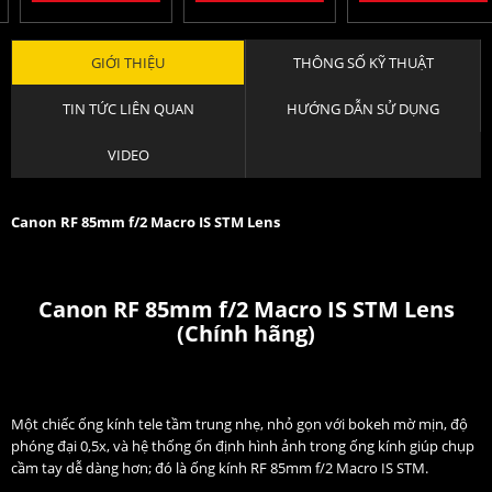
GIỚI THIỆU
THÔNG SỐ KỸ THUẬT
TIN TỨC LIÊN QUAN
HƯỚNG DẪN SỬ DỤNG
VIDEO
Canon RF 85mm f/2 Macro IS STM Lens
Canon RF 85mm f/2 Macro IS STM Lens
(Chính hãng)
Một chiếc ống kính tele tầm trung nhẹ, nhỏ gọn với bokeh mờ mịn, độ
phóng đại 0,5x, và hệ thống ổn định hình ảnh trong ống kính giúp chụp
cầm tay dễ dàng hơn; đó là ống kính RF 85mm f/2 Macro IS STM.