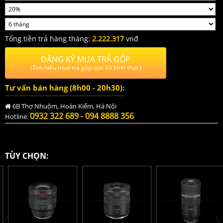
Tổng tiền trả hàng tháng:
2.222.317
vnđ
ĐĂNG KÝ MUA TRẢ GÓP
(Tìm hiểu mua trả góp qua 03 hình thức)
Tư vấn bán hàng (8h00 - 20h30):
6B Thợ Nhuộm, Hoàn Kiếm, Hà Nội
0932 322 689 - 094 8888 356
Hotline:
TÙY CHỌN: