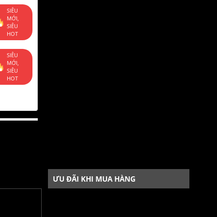
SIÊU
MỚI,
SIÊU
HOT
SIÊU
MỚI,
SIÊU
HOT
ƯU ĐÃI KHI MUA HÀNG