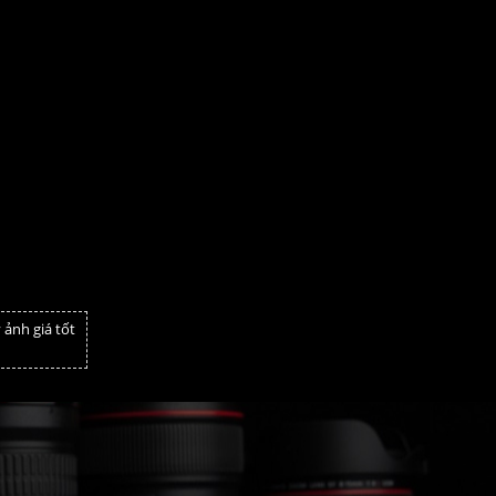
 ảnh giá tốt