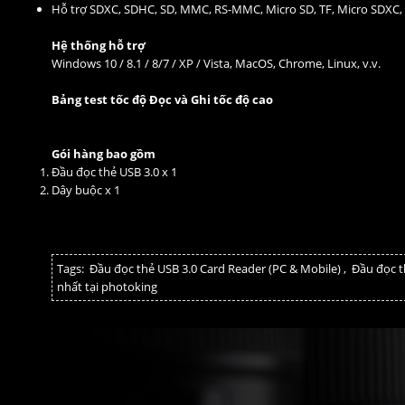
Hỗ trợ SDXC, SDHC, SD, MMC, RS-MMC, Micro SD, TF, Micro SDXC,
Hệ thống hỗ trợ
Windows 10 / 8.1 / 8/7 / XP / Vista, MacOS, Chrome, Linux, v.v.
Bảng test tốc độ Đọc và Ghi tốc độ cao
Gói hàng bao gồm
Đầu đọc thẻ USB 3.0 x 1
Dây buộc x 1
Tags:
Đầu đọc thẻ USB 3.0 Card Reader (PC & Mobile)
,
Đầu đọc t
nhất tại photoking