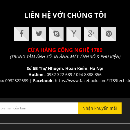
LIÊN HỆ VỚI CHÚNG TÔI
CỬA HÀNG CÔNG NGHỆ 1789
(TRUNG TÂM ẢNH SỐ: IN ẢNH, MÁY ẢNH SỐ & PHỤ KIỆN)
Số 6B Thợ Nhuộm, Hoàn Kiếm, Hà Nội
Hotline :
0932 322 689 / 094 8888 356
lo:
0932322689 |
Facebook:
https://www.facebook.com/1789techst
Nhận khuyến mãi