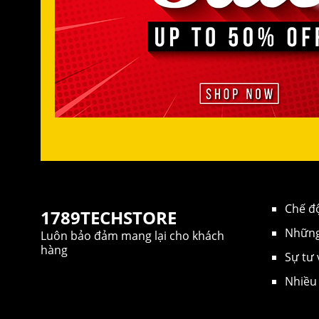
Chế đ
1789TECHSTORE
Những 
Luôn bảo đảm mang lại cho khách
hàng
Sự tư 
Nhiều