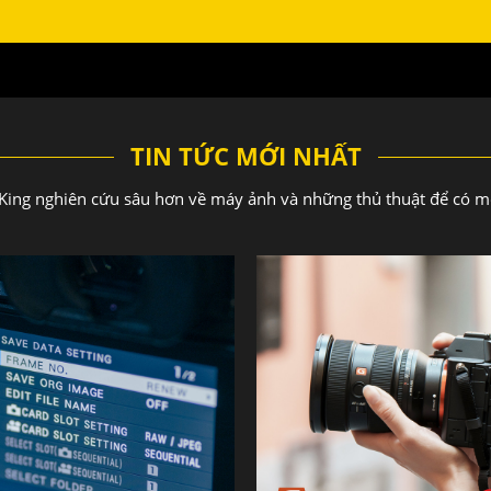
TIN TỨC MỚI NHẤT
ing nghiên cứu sâu hơn về máy ảnh và những thủ thuật để có m