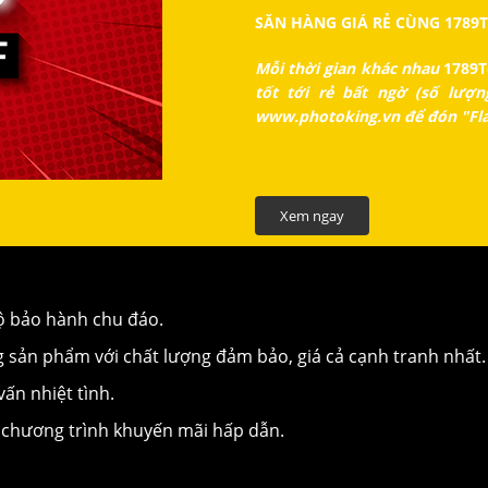
SĂN HÀNG GIÁ RẺ CÙNG 1789T
Mỗi thời gian khác nhau
1789T
tốt tới rẻ bất ngờ (số lượ
www.photoking.vn để đón "Flas
Xem ngay
ộ bảo hành chu đáo.
sản phẩm với chất lượng đảm bảo, giá cả cạnh tranh nhất.
vấn nhiệt tình.
 chương trình khuyến mãi hấp dẫn.