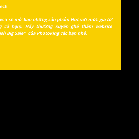
ech
ech
sẽ mở bán những sản phẩm Hot với mức giá từ
ng có hạn). Hãy thường xuyên ghé thăm website
h Big Sale" của PhotoKing các bạn nhé.