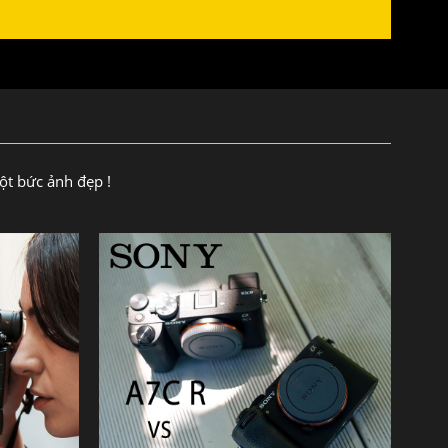
ột bức ảnh đẹp !