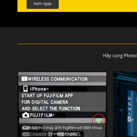
Xem ngay
Hãy cùng PhotoK
Cách kết nối máy ảnh Fujifilm với điện thoại
chỉ trong 10 giây