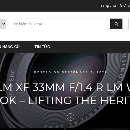
Trang chủ
Giới t
O HÀNG CŨ
TIN TỨC