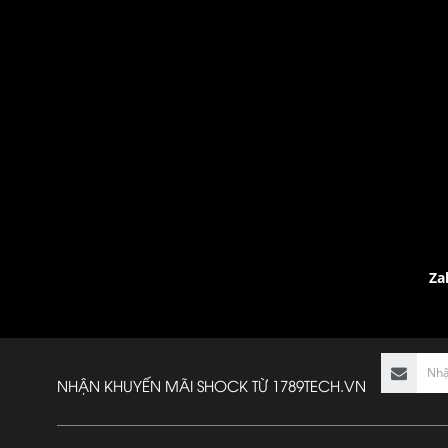
Za
NHẬN KHUYẾN MÃI SHOCK TỪ
1789TECH.VN