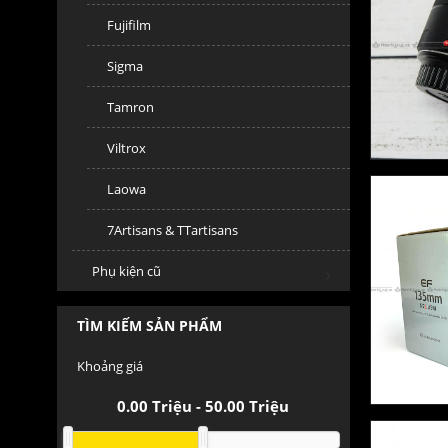
Fujifilm
Sigma
Tamron
Viltrox
Laowa
7Artisans & TTartisans
Phụ kiện cũ
TÌM KIẾM SẢN PHẨM
Khoảng giá
0.00
Triệu -
50.00
Triệu