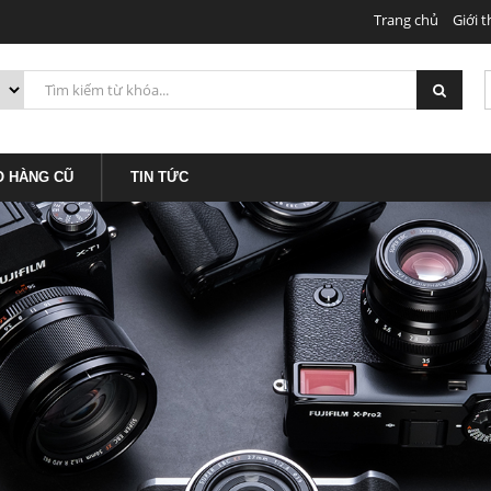
Trang chủ
Giới t
O HÀNG CŨ
TIN TỨC