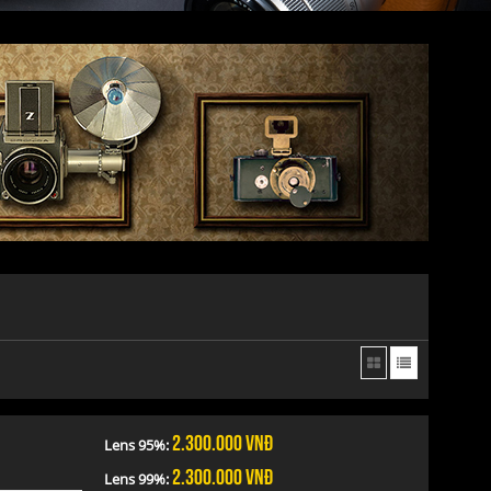
2.300.000
vnđ
Lens 95%:
2.300.000
vnđ
Lens 99%: