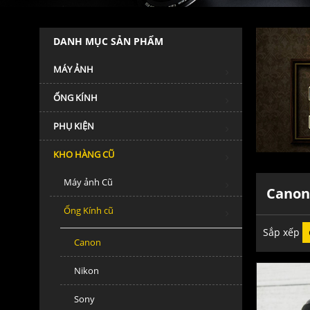
DANH MỤC SẢN PHẨM
MÁY ẢNH
ỐNG KÍNH
PHỤ KIỆN
KHO HÀNG CŨ
Máy ảnh Cũ
Canon
Ống Kính cũ
Sắp xếp
Canon
Nikon
Sony