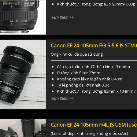
Kích thước / Trọng lượng: 83 x 93mm/ 600g
Xem thêm >>
Canon EF 24-105mm F/3.5-5.6 IS STM 
Ống kính cũ, đã qua sử dụng
Cấu tạo thấu kính 17 thấu kính 13 nhóm
Đường kính filter 77mm
Khoảng cách lấy nét gần nhất 0.40m
Tỷ lệ phóng đại lớn nhất 0.3x
Kích thước / Trọng lượng: 83mm x 104mm /
Xem thêm >>
Canon EF 24-105mm F/4L IS USM (use
(Lens rất đẹp, kính trong không mốc xước)