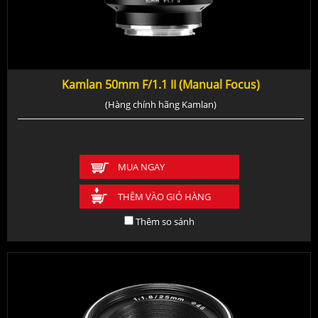
Kamlan 50mm F/1.1 II (Manual Focus)
(Hàng chính hãng Kamlan)
MUA NGAY
THÊM VÀO GIỎ HÀNG
Thêm so sánh