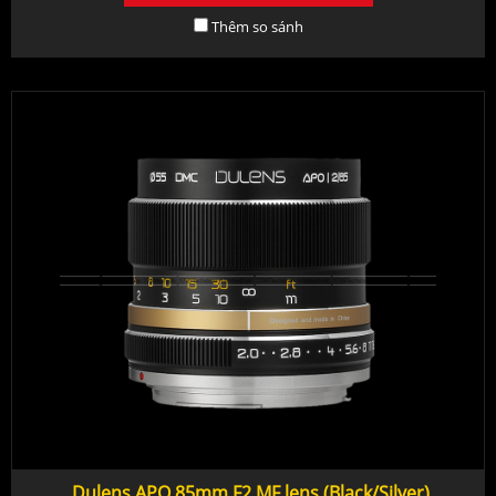
Thêm so sánh
Dulens APO 85mm F2 MF lens (Black/Silver)