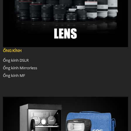
ỐNG KÍNH
Ống kính DSLR
Ống kính Mirrorless
Ống kính MF