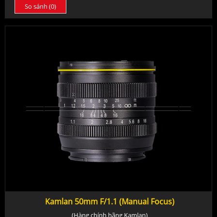
So sánh (
0
)
Kamlan 50mm F/1.1 (Manual Focus)
(Hàng chính hãng Kamlan)