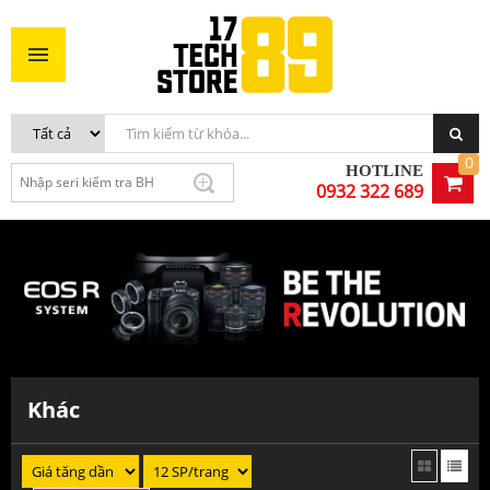
0
HOTLINE
0932 322 689
Khác