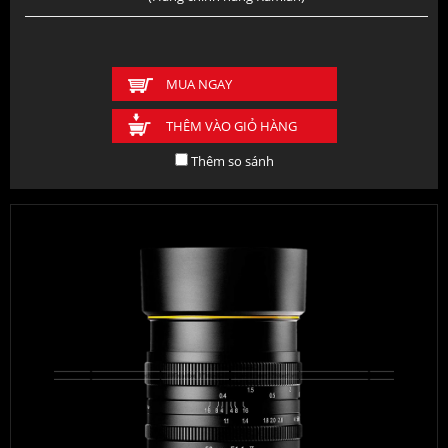
MUA NGAY
THÊM VÀO GIỎ HÀNG
Thêm so sánh