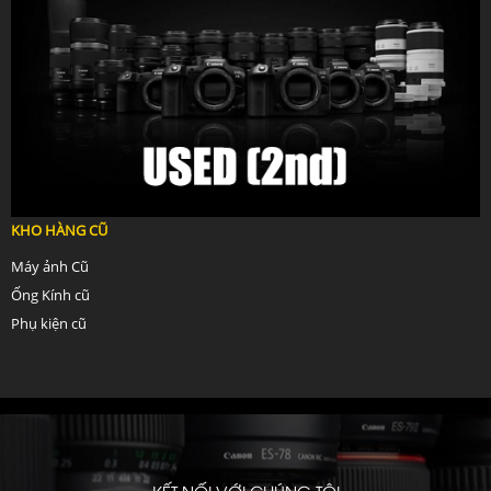
KHO HÀNG CŨ
Máy ảnh Cũ
Ống Kính cũ
Phụ kiện cũ
KẾT NỐI VỚI CHÚNG TÔI