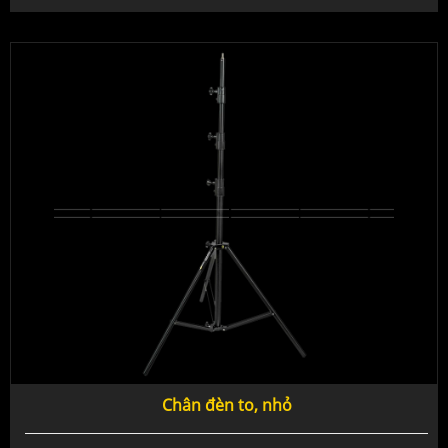
Chân đèn to, nhỏ