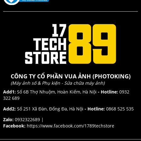
CÔNG TY CỔ PHẦN VUA ẢNH (PHOTOKING)
(Máy ảnh số & Phụ kiện - Sửa chữa máy ảnh)
Add1:
Số 6B Thợ Nhuộm, Hoàn Kiếm, Hà Nội
- Hotline:
0932
322 689
Add2:
Số 251 Xã Đàn, Đống Đa, Hà Nội
- Hotline:
0868 525 535
Zalo:
0932322689 |
Facebook:
https://www.facebook.com/1789techstore