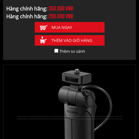
350.000
vnđ
Hàng chính hãng:
250.000
vnđ
Hàng chính hãng:
MUA NGAY
THÊM VÀO GIỎ HÀNG
Thêm so sánh