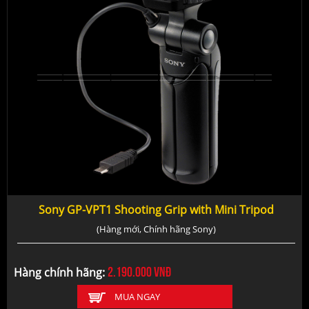
Sony GP-VPT1 Shooting Grip with Mini Tripod
(Hàng mới, Chính hãng Sony)
2.190.000
vnđ
Hàng chính hãng:
MUA NGAY