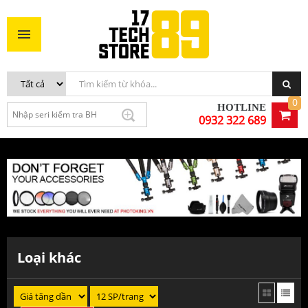
0
HOTLINE
0932 322 689
Loại khác