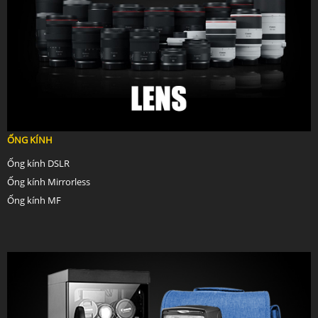
ỐNG KÍNH
Ống kính DSLR
Ống kính Mirrorless
Ống kính MF