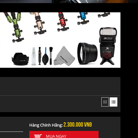
2.300.000
vnđ
Hàng Chính Hãng:
MUA NGAY