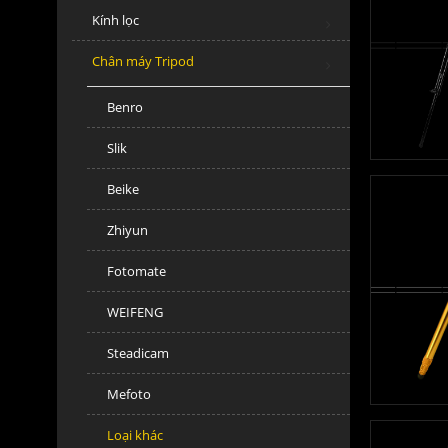
Kính lọc
Chân máy Tripod
Benro
Slik
Beike
Zhiyun
Fotomate
WEIFENG
Steadicam
Mefoto
Loại khác