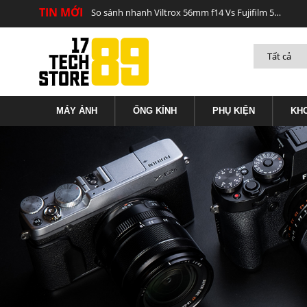
TIN MỚI
So sánh nhanh Viltrox 56mm f14 Vs Fujifilm 56mm f12
MÁY ẢNH
ỐNG KÍNH
PHỤ KIỆN
KH