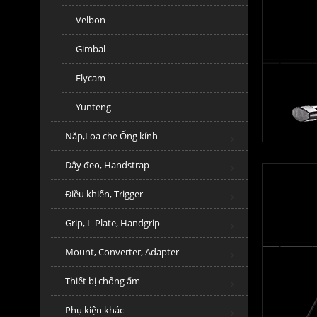
Velbon
Gimbal
Flycam
Yunteng
Nắp,Loa che Ống kính
Dây đeo, Handstrap
Điều khiển, Trigger
Grip, L-Plate, Handgrip
Mount, Converter, Adapter
Thiết bị chống ẩm
Phụ kiện khác