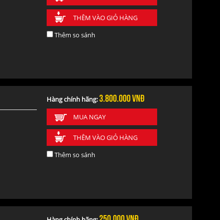
THÊM VÀO GIỎ HÀNG
Thêm so sánh
3.800.000
vnđ
Hàng chính hãng:
MUA NGAY
THÊM VÀO GIỎ HÀNG
Thêm so sánh
250.000
vnđ
Hàng chính hãng: