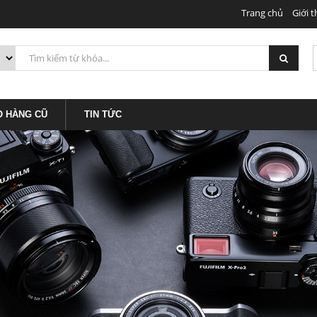
Trang chủ
Giới t
O HÀNG CŨ
TIN TỨC