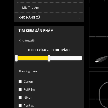
Mic Thu Âm
KHO HÀNG CŨ
TÌM KIẾM SẢN PHẨM
Khoảng giá
0.00
Triệu -
50.00
Triệu
Thương hiệu
Canon
FujiFilm
Nikon
Pentax