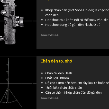
Khớp chân đèn (Hot Shoe Holder) là chạc n
chân đèn
Hot shoe có 3 khớp nỗi có thể xoay vặn, địn
Hot shoe dùng để gắn đèn Flash, Ô dù
Xem thêm >>
Chân đèn to, nhỏ
Chân cài đèn Flash
Chất liệu : nhôm
Độ cao : 1m8 đến hơn 2m tùy loại to hoặc n
Thiết kế 3 chân chắc chắn
Cần có thêm Khớp chân đèn để gài đèn
Xem thêm >>