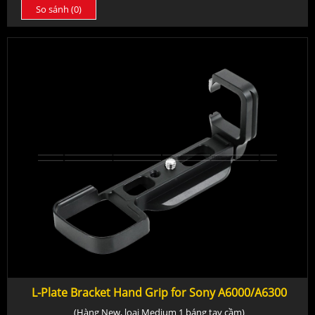
So sánh (
0
)
L-Plate Bracket Hand Grip for Sony A6000/A6300
(Hàng New, loại Medium 1 báng tay cầm)