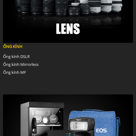
ỐNG KÍNH
Ống kính DSLR
Ống kính Mirrorless
Ống kính MF