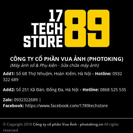
CÔNG TY CỔ PHẦN VUA ẢNH (PHOTOKING)
(Máy ảnh số & Phụ kiện - Sửa chữa máy ảnh)
Add1:
Số 6B Thợ Nhuộm, Hoàn Kiếm, Hà Nội
- Hotline:
0932
322 689
Add2:
Số 251 Xã Đàn, Đống Đa, Hà Nội
- Hotline:
0868 525 535
Zalo:
0932322689 |
Facebook:
https://www.facebook.com/1789techstore
© Copyright 2016
Công ty cổ phần Vua Ảnh - photoking.vn
All rights
reserved