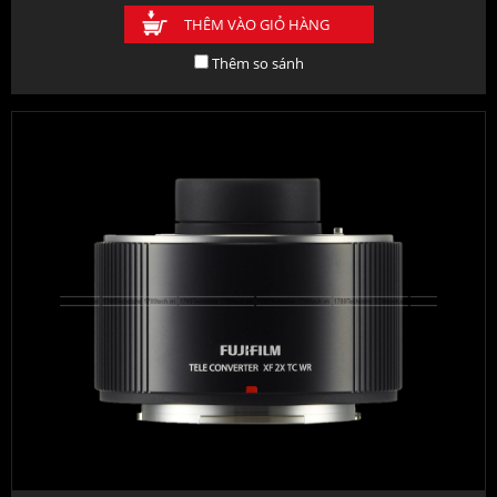
THÊM VÀO GIỎ HÀNG
Thêm so sánh