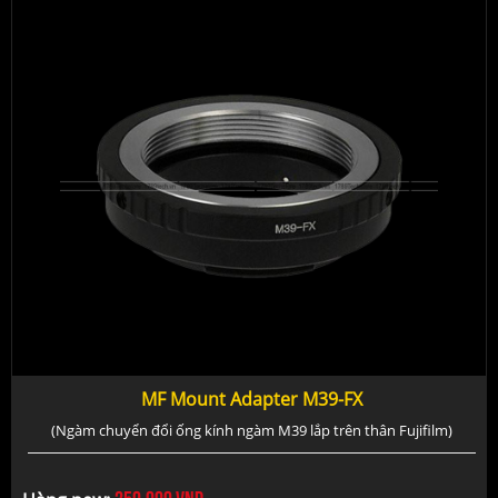
MF Mount Adapter M39-FX
(Ngàm chuyển đổi ống kính ngàm M39 lắp trên thân Fujifilm)
250.000
vnđ