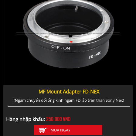
MF Mount Adapter FD-NEX
(Ngàm chuyển đổi ống kính ngàm FD lắp trên thân Sony Nex)
250.000
vnđ
Hàng nhập khẩu:
MUA NGAY