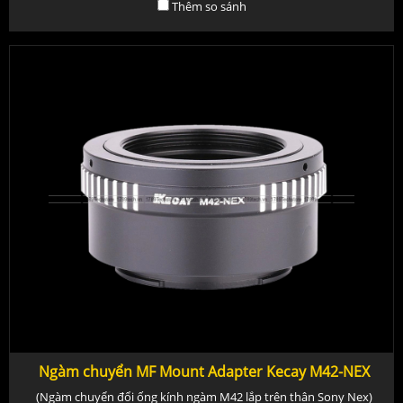
Thêm so sánh
Ngàm chuyển MF Mount Adapter Kecay M42-NEX
(Ngàm chuyển đổi ống kính ngàm M42 lắp trên thân Sony Nex)