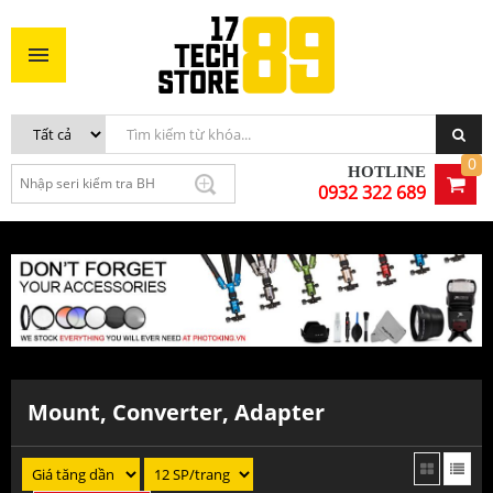
0
HOTLINE
0932 322 689
Mount, Converter, Adapter