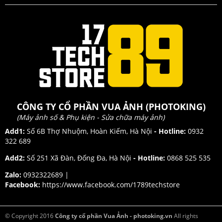
CÔNG TY CỔ PHẦN VUA ẢNH (PHOTOKING)
(Máy ảnh số & Phụ kiện - Sửa chữa máy ảnh)
Add1:
Số 6B Thợ Nhuộm, Hoàn Kiếm, Hà Nội
- Hotline:
0932
322 689
Add2:
Số 251 Xã Đàn, Đống Đa, Hà Nội
- Hotline:
0868 525 535
Zalo:
0932322689 |
Facebook:
https://www.facebook.com/1789techstore
© Copyright 2016
Công ty cổ phần Vua Ảnh - photoking.vn
All rights