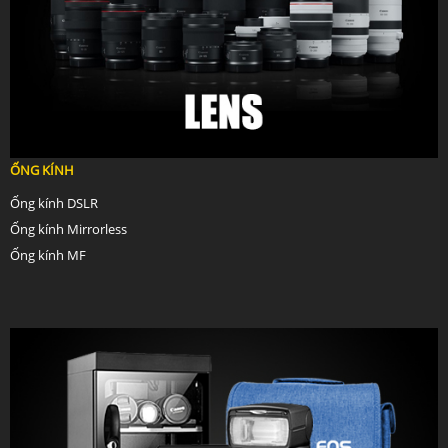
ỐNG KÍNH
Ống kính DSLR
Ống kính Mirrorless
Ống kính MF