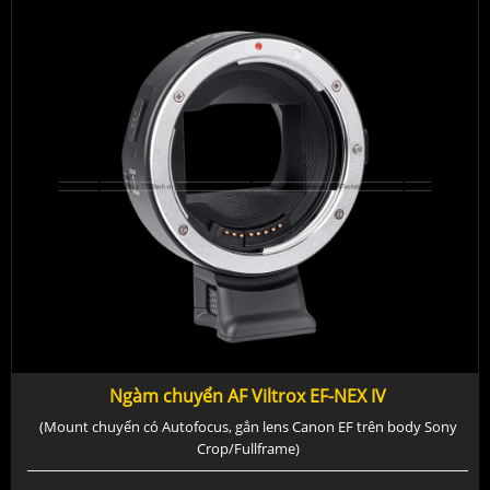
Ngàm chuyển AF Viltrox EF-NEX IV
(Mount chuyển có Autofocus, gắn lens Canon EF trên body Sony
Crop/Fullframe)