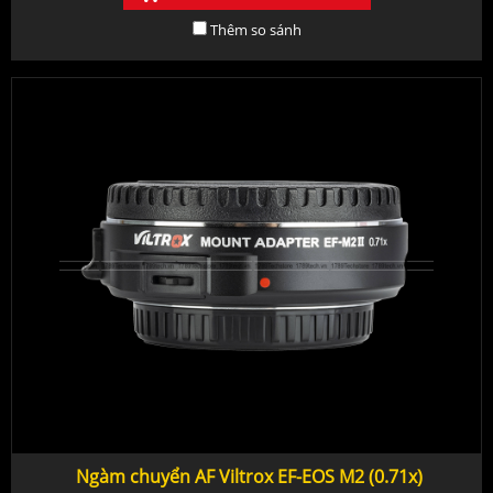
Thêm so sánh
Ngàm chuyển AF Viltrox EF-EOS M2 (0.71x)