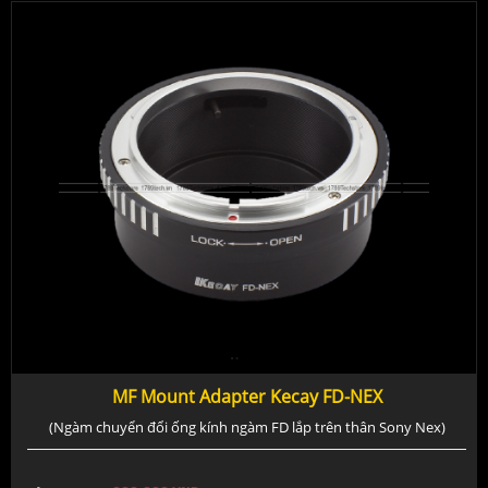
MF Mount Adapter Kecay FD-NEX
(Ngàm chuyển đổi ống kính ngàm FD lắp trên thân Sony Nex)