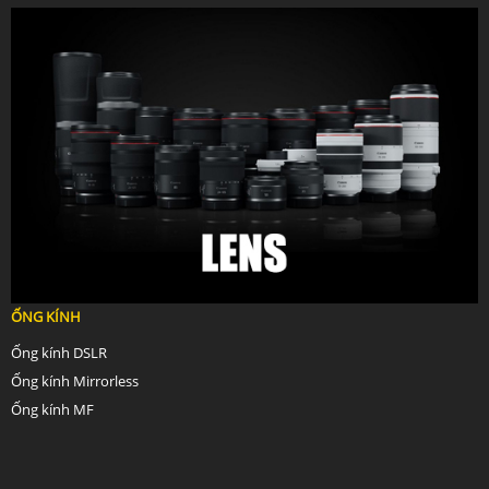
ỐNG KÍNH
Ống kính DSLR
Ống kính Mirrorless
Ống kính MF