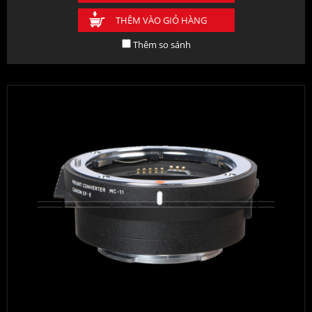
THÊM VÀO GIỎ HÀNG
Thêm so sánh