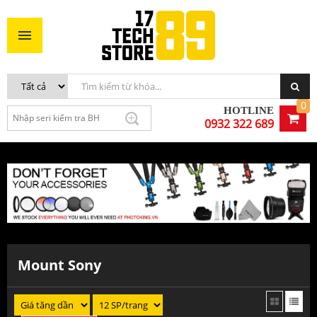
0
HOTLINE
0932 322 689
Mount Sony