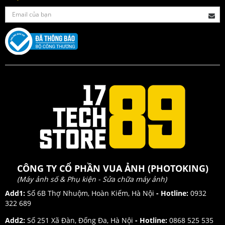
CÔNG TY CỔ PHẦN VUA ẢNH (PHOTOKING)
(Máy ảnh số & Phụ kiện - Sửa chữa máy ảnh)
Add1:
Số 6B Thợ Nhuộm, Hoàn Kiếm, Hà Nội
- Hotline:
0932
322 689
Add2:
Số 251 Xã Đàn, Đống Đa, Hà Nội
- Hotline:
0868 525 535