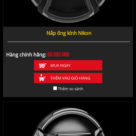
Nắp ống kính Nikon
50.000
vnđ
Hàng chính hãng:
MUA NGAY
THÊM VÀO GIỎ HÀNG
Thêm so sánh