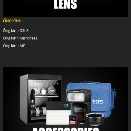
ỐNG KÍNH
Ống kính DSLR
Ống kính Mirrorless
Ống kính MF