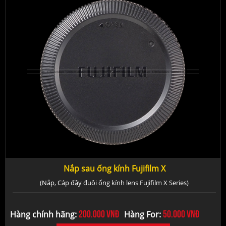
Nắp sau ống kính Fujifilm X
(Nắp, Cáp đậy đuôi ống kính lens Fujifilm X Series)
200.000
vnđ
50.000
vnđ
Hàng chính hãng:
Hàng For: