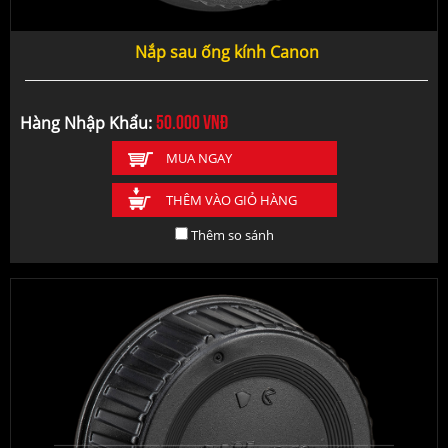
Nắp sau ống kính Canon
50.000
vnđ
Hàng Nhập Khẩu:
MUA NGAY
THÊM VÀO GIỎ HÀNG
Thêm so sánh