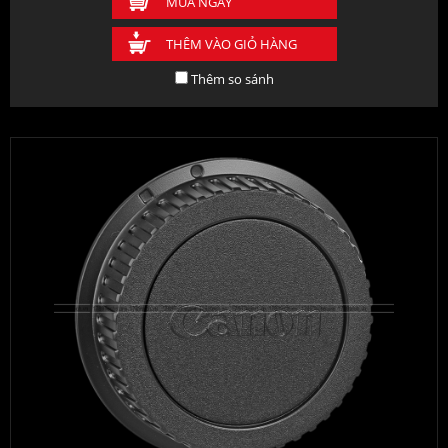
MUA NGAY
THÊM VÀO GIỎ HÀNG
Thêm so sánh