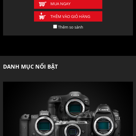
MUA NGAY
THÊM VÀO GIỎ HÀNG
Thêm so sánh
DANH MỤC NỔI BẬT