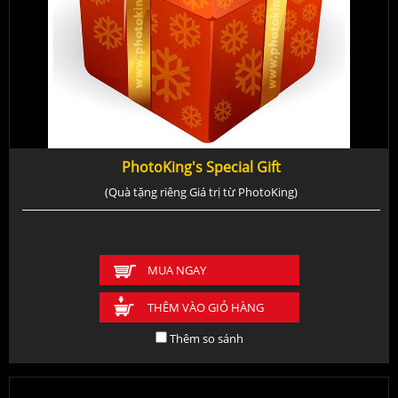
PhotoKing's Special Gift
(Quà tặng riêng Giá trị từ PhotoKing)
MUA NGAY
THÊM VÀO GIỎ HÀNG
Thêm so sánh