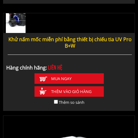
Khử nấm mốc miễn phí bằng thiết bị chiếu tia UV Pro
B+W
Liên hệ
Hàng chính hãng:
MUA NGAY
THÊM VÀO GIỎ HÀNG
Thêm so sánh