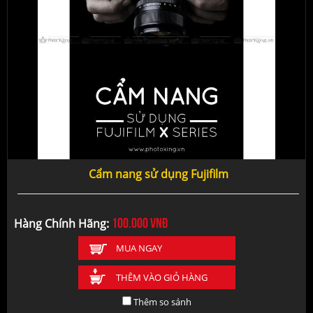
Cẩm nang sử dụng Fujifilm
100.000
vnđ
Hàng Chính Hãng:
MUA NGAY
THÊM VÀO GIỎ HÀNG
Thêm so sánh