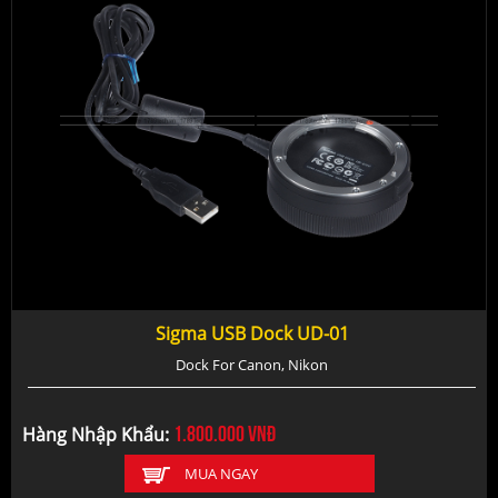
Sigma USB Dock UD-01
Dock For Canon, Nikon
1.800.000
vnđ
Hàng Nhập Khẩu:
MUA NGAY