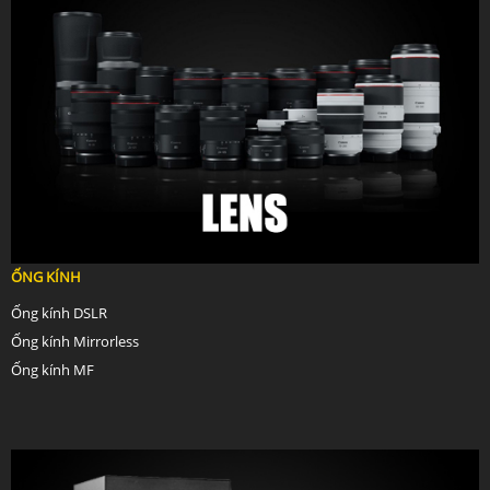
ỐNG KÍNH
Ống kính DSLR
Ống kính Mirrorless
Ống kính MF