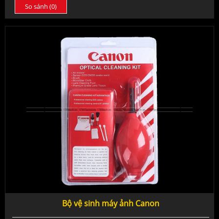
So sánh (
0
)
Bộ vệ sinh máy ảnh Canon