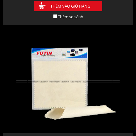
THÊM VÀO GIỎ HÀNG
Thêm so sánh