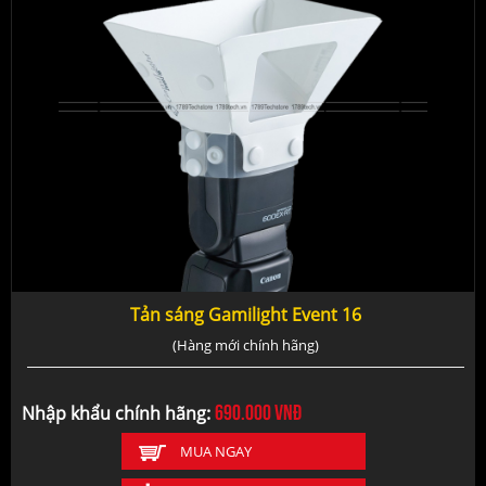
Tản sáng Gamilight Event 16
(Hàng mới chính hãng)
690.000
vnđ
Nhập khẩu chính hãng:
MUA NGAY