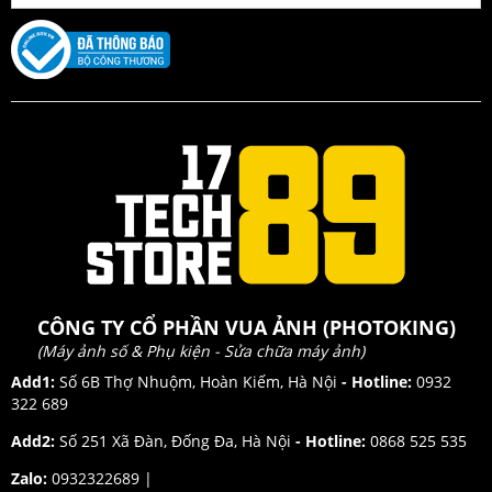
CÔNG TY CỔ PHẦN VUA ẢNH (PHOTOKING)
(Máy ảnh số & Phụ kiện - Sửa chữa máy ảnh)
Add1:
Số 6B Thợ Nhuộm, Hoàn Kiếm, Hà Nội
- Hotline:
0932
322 689
Add2:
Số 251 Xã Đàn, Đống Đa, Hà Nội
- Hotline:
0868 525 535
Zalo:
0932322689 |