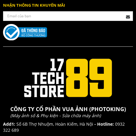
NHẬN THÔNG TIN KHUYẾN MÃI
CÔNG TY CỔ PHẦN VUA ẢNH (PHOTOKING)
(Máy ảnh số & Phụ kiện - Sửa chữa máy ảnh)
Add1:
Số 6B Thợ Nhuộm, Hoàn Kiếm, Hà Nội
- Hotline:
0932
322 689