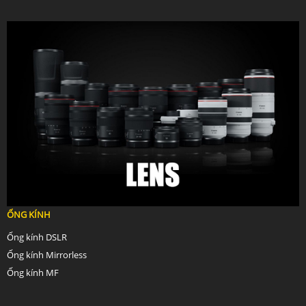
ỐNG KÍNH
Ống kính DSLR
Ống kính Mirrorless
Ống kính MF