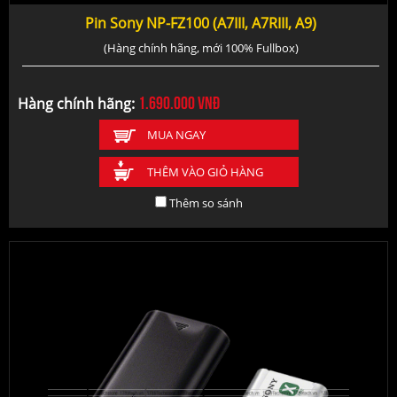
Pin Sony NP-FZ100 (A7III, A7RIII, A9)
(Hàng chính hãng, mới 100% Fullbox)
1.690.000
vnđ
Hàng chính hãng:
MUA NGAY
THÊM VÀO GIỎ HÀNG
Thêm so sánh