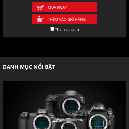
MUA NGAY
THÊM VÀO GIỎ HÀNG
Thêm so sánh
DANH MỤC NỔI BẬT