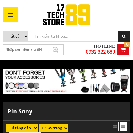
0
HOTLINE
0932 322 689
Pin Sony