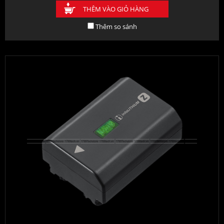
THÊM VÀO GIỎ HÀNG
Thêm so sánh