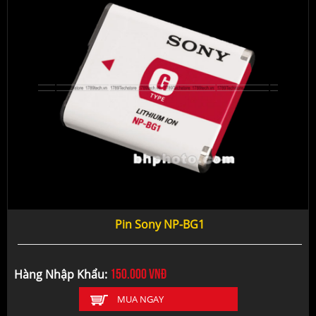
Pin Sony NP-BG1
150.000
vnđ
Hàng Nhập Khẩu:
MUA NGAY