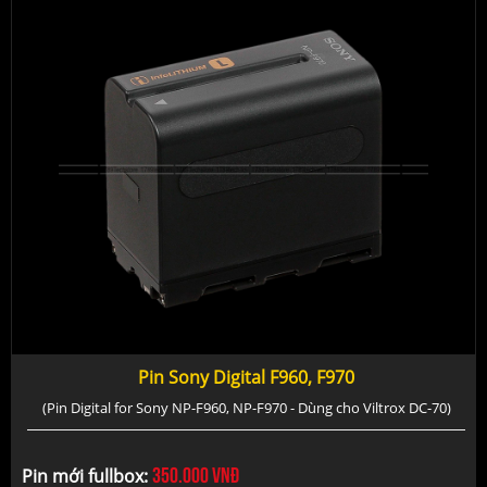
Pin Sony Digital F960, F970
(Pin Digital for Sony NP-F960, NP-F970 - Dùng cho Viltrox DC-70)
350.000
vnđ
Pin mới fullbox: