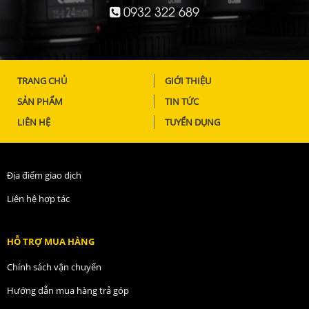
0932 322 689
TRANG CHỦ
GIỚI THIỆU
SẢN PHẨM
TIN TỨC
LIÊN HỆ
TUYỂN DỤNG
Địa điểm giao dịch
Liên hệ hợp tác
HỖ TRỢ MUA HÀNG
Chính sách vận chuyển
Hướng dẫn mua hàng trả góp