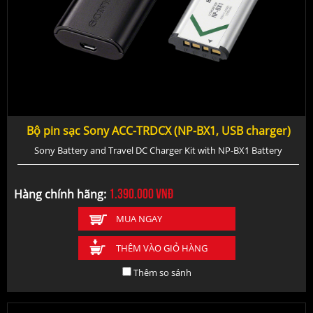
Bộ pin sạc Sony ACC-TRDCX (NP-BX1, USB charger)
Sony Battery and Travel DC Charger Kit with NP-BX1 Battery
1.390.000
vnđ
Hàng chính hãng:
MUA NGAY
THÊM VÀO GIỎ HÀNG
Thêm so sánh