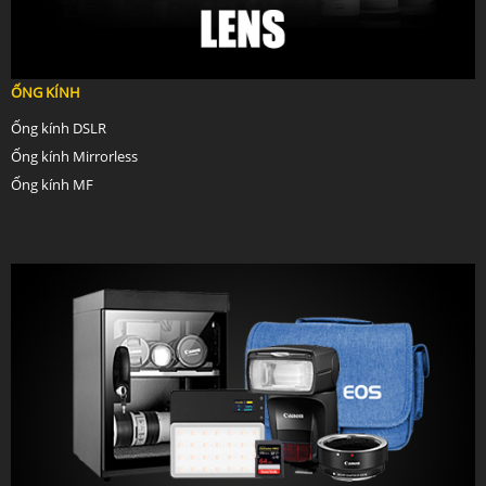
ỐNG KÍNH
Ống kính DSLR
Ống kính Mirrorless
Ống kính MF