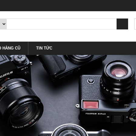
Trang chủ
O HÀNG CŨ
TIN TỨC