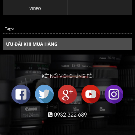
VIDEO
Tags:
ƯU ĐÃI KHI MUA HÀNG
KẾT NỐI VỚI CHÚNG TÔI
0932 322 689