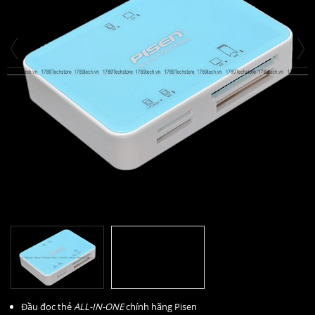
Đầu đọc thẻ
ALL-IN-ONE
chính hãng Pisen