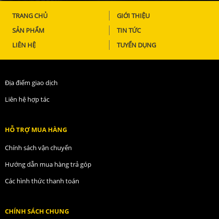
TRANG CHỦ
GIỚI THIỆU
SẢN PHẨM
TIN TỨC
LIÊN HỆ
TUYỂN DỤNG
Địa điểm giao dịch
Liên hệ hợp tác
HỖ TRỢ MUA HÀNG
Chính sách vận chuyển
Hướng dẫn mua hàng trả góp
Các hình thức thanh toán
CHÍNH SÁCH CHUNG