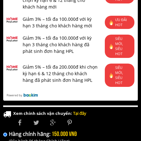
chọn kỳ hạn 6 & 12 tháng cho
khách hàng mới
Giảm 3% – tối đa 100.000đ với kỳ
ƯU ĐÃI
HOT
hạn 3 tháng cho khách hàng mới
Giảm 3% – tối đa 100.000đ với kỳ
SIÊU
MỚI,
hạn 3 tháng cho khách hàng đã
SIÊU
phát sinh đơn hàng HPL
HOT
Giảm 5% – tối đa 200.000đ khi chọn
SIÊU
MỚI,
kỳ hạn 6 & 12 tháng cho khách
SIÊU
hàng đã phát sinh đơn hàng HPL
HOT
Powered by
Xem chính sách vận chuyển:
Tại đây
150.000 VNĐ
Hàng chính hãng: