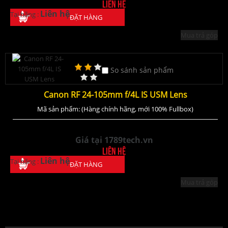
Liên hệ
Liên hệ
Tại hãng :
ĐẶT HÀNG
Mua trả góp
So sánh sản phẩm
Canon RF 24-105mm f/4L IS USM Lens
Mã sản phẩm: (Hàng chính hãng, mới 100% Fullbox)
Giá tại 1789tech.vn
Liên hệ
Liên hệ
Tại hãng :
ĐẶT HÀNG
Mua trả góp