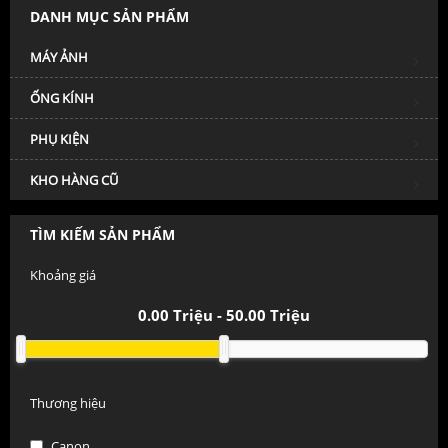
DANH MỤC SẢN PHẨM
MÁY ẢNH
ỐNG KÍNH
PHỤ KIỆN
KHO HÀNG CŨ
TÌM KIẾM SẢN PHẨM
Khoảng giá
0.00
Triệu -
50.00
Triệu
Thương hiệu
Canon