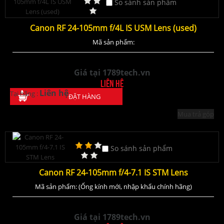
So sánh sản phẩm
Canon RF 24-105mm f/4L IS USM Lens (used)
Mã sản phẩm:
Giá tại 1789tech.vn
Liên hệ
Liên hệ
Tại hãng :
ĐẶT HÀNG
Mua trả góp
So sánh sản phẩm
Canon RF 24-105mm f/4-7.1 IS STM Lens
Mã sản phẩm: (Ống kính mới, nhập khẩu chính hãng)
Giá tại 1789tech.vn