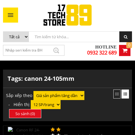
0
HOTLINE
0932 322 689
Tags: canon 24-105mm
Sắp xếp theo
- Hiển thị
So sánh (
0
)