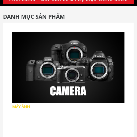
DANH MỤC SẢN PHẨM
MÁY ẢNH
Máy ảnh DSLR
Máy ảnh Mirrorless