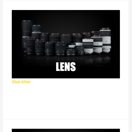
ỐNG KÍNH
Ống kính DSLR
Ống kính Mirrorless
Ống kính MF