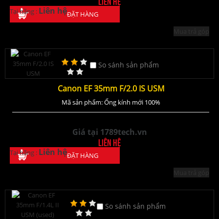
Liên hệ
Liên hệ
Tại hãng :
ĐẶT HÀNG
Mua trả góp
So sánh sản phẩm
Canon EF 35mm F/2.0 IS USM
Mã sản phẩm: Ống kính mới 100%
Giá tại 1789tech.vn
Liên hệ
Liên hệ
Tại hãng :
ĐẶT HÀNG
Mua trả góp
So sánh sản phẩm