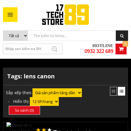
0
HOTLINE
0932 322 689
Tags: lens canon
Sắp xếp theo
- Hiển thị
So sánh (
0
)