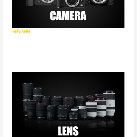
MÁY ẢNH
Máy ảnh DSLR
Máy ảnh Mirrorless