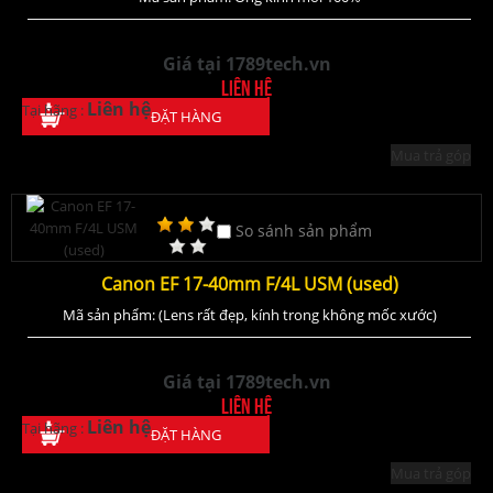
Giá tại 1789tech.vn
Liên hệ
Liên hệ
Tại hãng :
ĐẶT HÀNG
Mua trả góp
So sánh sản phẩm
Canon EF 17-40mm F/4L USM (used)
Mã sản phẩm: (Lens rất đẹp, kính trong không mốc xước)
Giá tại 1789tech.vn
Liên hệ
Liên hệ
Tại hãng :
ĐẶT HÀNG
Mua trả góp