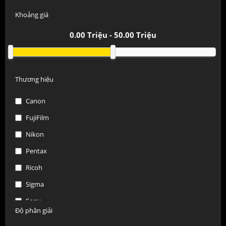
Khoảng giá
0.00
Triệu -
50.00
Triệu
Thương hiệu
Canon
FujiFilm
Nikon
Pentax
Ricoh
Sigma
Sony
Độ phân giải
Tamron