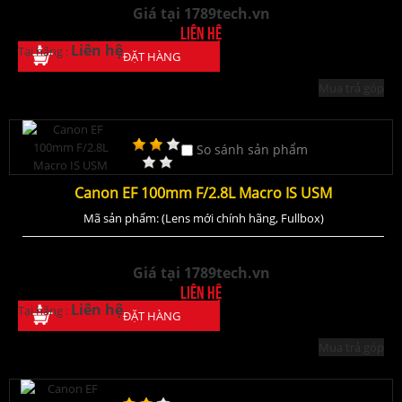
Giá tại 1789tech.vn
Liên hệ
Liên hệ
Tại hãng :
ĐẶT HÀNG
Mua trả góp
So sánh sản phẩm
Canon EF 100mm F/2.8L Macro IS USM
Mã sản phẩm: (Lens mới chính hãng, Fullbox)
Giá tại 1789tech.vn
Liên hệ
Liên hệ
Tại hãng :
ĐẶT HÀNG
Mua trả góp