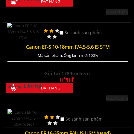
ĐẶT HÀNG
Mua trả góp
So sánh sản phẩm
Canon EF-S 10-18mm F/4.5-5.6 IS STM
Mã sản phẩm: Ống kính mới 100%
Giá tại 1789tech.vn
Liên hệ
Liên hệ
Tại hãng :
ĐẶT HÀNG
Mua trả góp
So sánh sản phẩm
Canon EF 16-35mm F/4L IS USM (used)