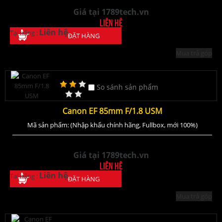
Giá tại 1789tech.vn
Liên hệ
Liên hệ
Tại hãng :
ĐẶT HÀNG
Mua trả góp
So sánh sản phẩm
Canon EF 85mm F/1.8 USM
Mã sản phẩm: (Nhập khẩu chính hãng, Fullbox, mới 100%)
Giá tại 1789tech.vn
Liên hệ
Liên hệ
Tại hãng :
ĐẶT HÀNG
Mua trả góp