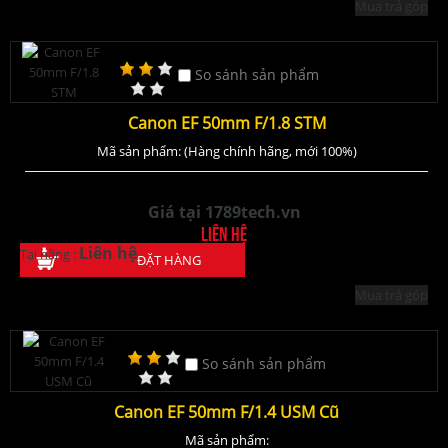
Mua trả góp
So sánh sản phẩm
Canon EF 50mm F/1.8 STM
Mã sản phẩm: (Hàng chính hãng, mới 100%)
Giá tại 1789tech.vn
Liên hệ
Liên hệ
Tại hãng :
ĐẶT HÀNG
Mua trả góp
So sánh sản phẩm
Canon EF 50mm F/1.4 USM Cũ
Mã sản phẩm: