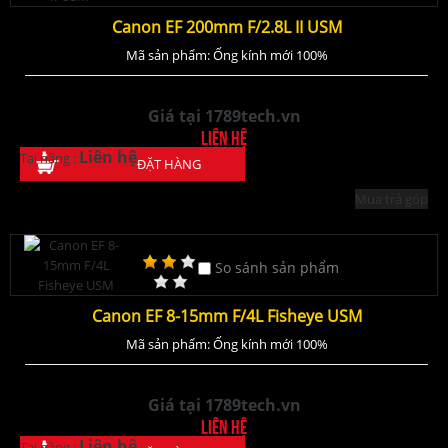
Canon EF 200mm F/2.8L II USM
Mã sản phẩm: Ống kính mới 100%
Giá tại 1789tech.vn
Liên hệ
Liên hệ
Tại hãng :
ĐẶT HÀNG
Mua trả góp
So sánh sản phẩm
Canon EF 8-15mm F/4L Fisheye USM
Mã sản phẩm: Ống kính mới 100%
Giá tại 1789tech.vn
Liên hệ
Liên hệ
Tại hãng :