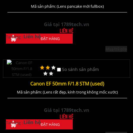
Mã sản phẩm: (Lens pancake mới fullbox)
Giá tại 1789tech.vn
Liên hệ
Liên hệ
Tại hãng :
ĐẶT HÀNG
Mua trả góp
So sánh sản phẩm
Canon EF 50mm F/1.8 STM (used)
Mã sản phẩm: (Lens rất đẹp, kính trong không mốc xước)
Giá tại 1789tech.vn
Liên hệ
Liên hệ
Tại hãng :
ĐẶT HÀNG