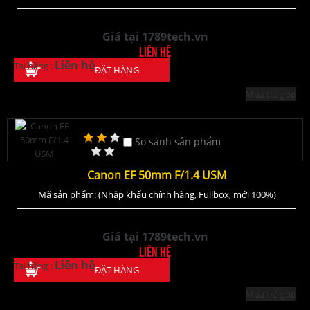
Giá tại 1789tech.vn
Liên hệ
Liên hệ
Tại hãng :
ĐẶT HÀNG
Mua trả góp
So sánh sản phẩm
Canon EF 50mm F/1.4 USM
Mã sản phẩm: (Nhập khẩu chính hãng, Fullbox, mới 100%)
Giá tại 1789tech.vn
Liên hệ
Liên hệ
Tại hãng :
ĐẶT HÀNG
Mua trả góp