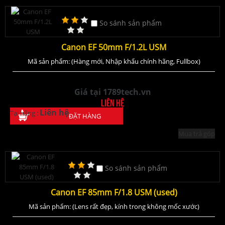
So sánh sản phẩm
Canon EF 50mm F/1.2L USM
Mã sản phẩm: (Hàng mới, Nhập khẩu chính hãng, Fullbox)
Giá tại 1789tech.vn
Liên hệ
Liên hệ
Tại hãng :
ĐẶT HÀNG
Mua trả góp
So sánh sản phẩm
Canon EF 85mm F/1.8 USM (used)
Mã sản phẩm: (Lens rất đẹp, kính trong không mốc xước)