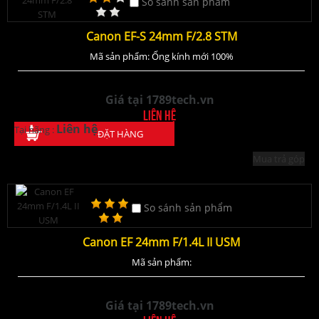
So sánh sản phẩm
Canon EF-S 24mm F/2.8 STM
Mã sản phẩm: Ống kính mới 100%
Giá tại 1789tech.vn
Liên hệ
Liên hệ
Tại hãng :
ĐẶT HÀNG
Mua trả góp
So sánh sản phẩm
Canon EF 24mm F/1.4L II USM
Mã sản phẩm:
Giá tại 1789tech.vn