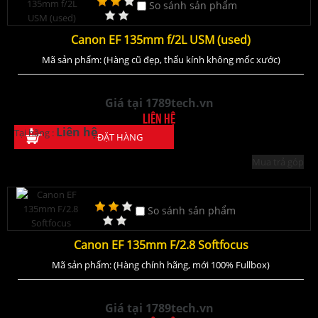
So sánh sản phẩm
Canon EF 135mm f/2L USM (used)
Mã sản phẩm: (Hàng cũ đẹp, thấu kính không mốc xước)
Giá tại 1789tech.vn
Liên hệ
Liên hệ
Tại hãng :
ĐẶT HÀNG
Mua trả góp
So sánh sản phẩm
Canon EF 135mm F/2.8 Softfocus
Mã sản phẩm: (Hàng chính hãng, mới 100% Fullbox)
Giá tại 1789tech.vn