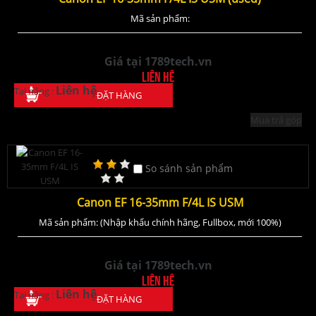
Mã sản phẩm:
Giá tại 1789tech.vn
Liên hệ
Liên hệ
Tại hãng :
ĐẶT HÀNG
Mua trả góp
So sánh sản phẩm
Canon EF 16-35mm F/4L IS USM
Mã sản phẩm: (Nhập khẩu chính hãng, Fullbox, mới 100%)
Giá tại 1789tech.vn
Liên hệ
Liên hệ
Tại hãng :
ĐẶT HÀNG