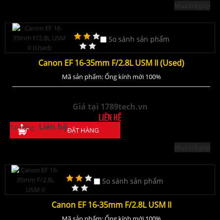
Mua trả góp
So sánh sản phẩm
Canon EF 16-35mm F/2.8L USM II (Used)
Mã sản phẩm: Ống kính mới 100%
Giá tại 1789tech.vn
Liên hệ
Liên hệ
Tại hãng :
ĐẶT HÀNG
Mua trả góp
So sánh sản phẩm
Canon EF 16-35mm F/2.8L USM II
Mã sản phẩm: Ống kính mới 100%