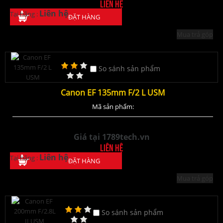
Liên hệ
Liên hệ
Tại hãng :
ĐẶT HÀNG
Mua trả góp
So sánh sản phẩm
Canon EF 135mm F/2 L USM
Mã sản phẩm:
Giá tại 1789tech.vn
Liên hệ
Liên hệ
Tại hãng :
ĐẶT HÀNG
Mua trả góp
So sánh sản phẩm