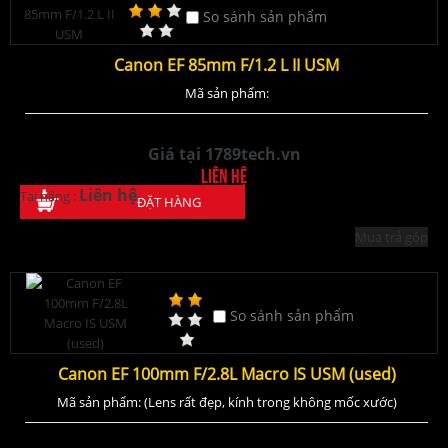
So sánh sản phẩm
Canon EF 85mm F/1.2 L II USM
Mã sản phẩm:
Giá tại 1789tech.vn
Liên hệ
Liên hệ
Tại hãng :
ĐẶT HÀNG
Mua trả góp
So sánh sản phẩm
Canon EF 100mm F/2.8L Macro IS USM (used)
Mã sản phẩm: (Lens rất đẹp, kính trong không mốc xước)