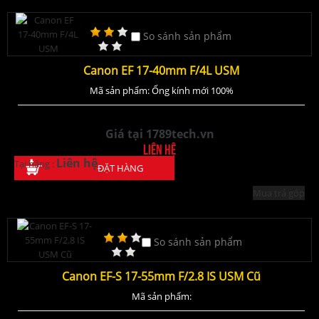
So sánh sản phẩm
Canon EF 17-40mm F/4L USM
Mã sản phẩm: Ống kính mới 100%
Giá tại 1789tech.vn
Liên hệ
Liên hệ
Tại hãng :
ĐẶT HÀNG
Mua trả góp
So sánh sản phẩm
Canon EF-S 17-55mm F/2.8 IS USM Cũ
Mã sản phẩm: