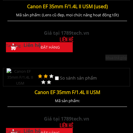
Canon EF 35mm F/1.4L II USM (used)
Mã sản phẩm: (Lens cũ đẹp, mọi chức năng hoạt động tốt)
Giá tại 1789tech.vn
Liên hệ
Liên hệ
Tại hãng :
ĐẶT HÀNG
Mua trả góp
So sánh sản phẩm
Canon EF 35mm F/1.4L II USM
Mã sản phẩm:
Giá tại 1789tech.vn
Liên hệ
Liên hệ
Tại hãng :