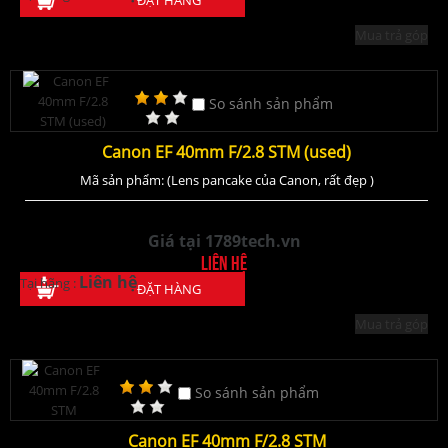
ĐẶT HÀNG
Mua trả góp
So sánh sản phẩm
Canon EF 40mm F/2.8 STM (used)
Mã sản phẩm: (Lens pancake của Canon, rất đẹp )
Giá tại 1789tech.vn
Liên hệ
Liên hệ
Tại hãng :
ĐẶT HÀNG
Mua trả góp
So sánh sản phẩm
Canon EF 40mm F/2.8 STM