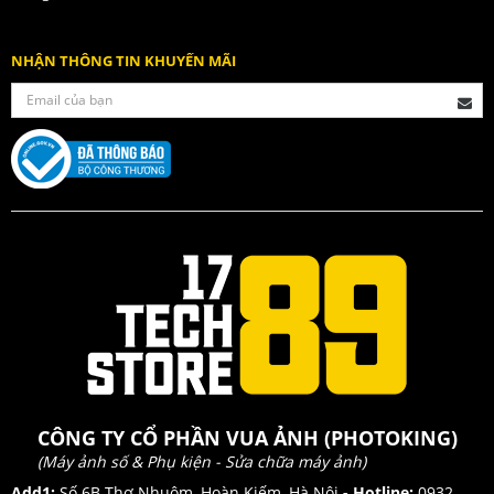
NHẬN THÔNG TIN KHUYẾN MÃI
CÔNG TY CỔ PHẦN VUA ẢNH (PHOTOKING)
(Máy ảnh số & Phụ kiện - Sửa chữa máy ảnh)
Add1:
Số 6B Thợ Nhuộm, Hoàn Kiếm, Hà Nội
- Hotline:
0932