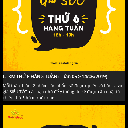
CTKM THỨ 6 HÀNG TUẦN (Tuần 06 > 14/06/2019)
Mỗi tuần 1 lần; 2 nhóm sản phẩm sẽ được up lên và bán ra với
giá SIÊU TỐT, các bạn nhớ để ý thông tin sẽ được cập nhật từ
chiều thứ 5 hôm trước nhé.