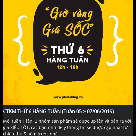
CTKM THỨ 6 HÀNG TUẦN (Tuần 05 > 07/06/2019)
Mỗi tuần 1 lần; 2 nhóm sản phẩm sẽ được up lên và bán ra với
giá SIÊU TỐT, các bạn nhớ để ý thông tin sẽ được cập nhật từ
chiều thứ 5 hôm trước nhé.