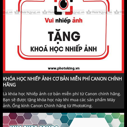
KHÓA HỌC NHIẾP ẢNH CƠ BẢN MIỄN PHÍ CANON CHÍNH
HÃNG
Là khóa học Nhiếp ảnh cơ bản miễn phí từ Canon chính hãng.
Bạn sẽ được tặng khóa học này khi mua các sản phẩm Máy
ảnh, Ống kính Canon Chính hãng từ PhotoKing.