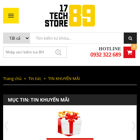
0
HOTLINE
0932 322 689
Trang chủ
Tin tức
TIN KHUYẾN MÃI
MỤC TIN: TIN KHUYẾN MÃI