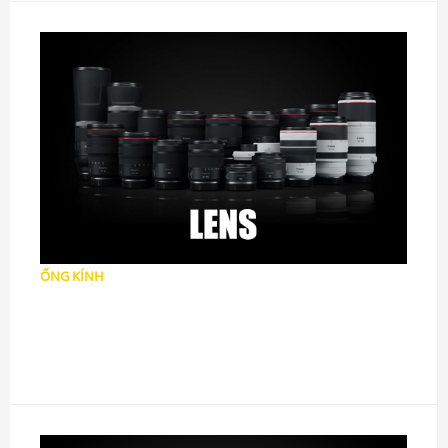
ỐNG KÍNH
Ống kính DSLR
Ống kính Mirrorless
Ống kính MF